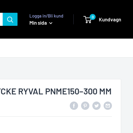
Logga in/Bli kund
0
Kundvagn
Min sida
CKE RYVAL PNME150–300 MM