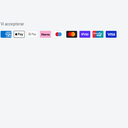
Vi accepterar