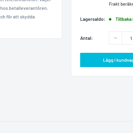
Frakt beräk
hos betalleverantören.
ch för att skydda
Lagersaldo:
Tillbaka 
Antal:
Lägg i kundva